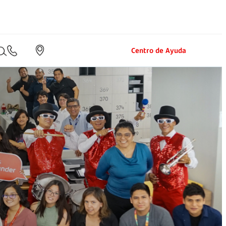
Buscar:
es