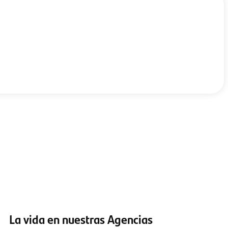
 nosotros?
eneficios
Descuentos Corporativos