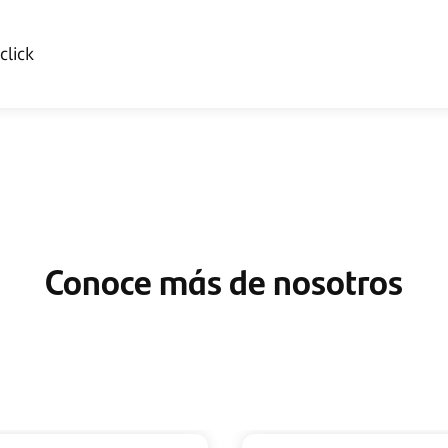
 laborales
aciendo click