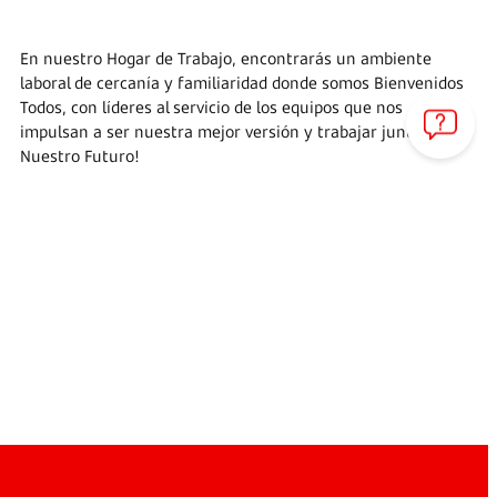
bumeran.com