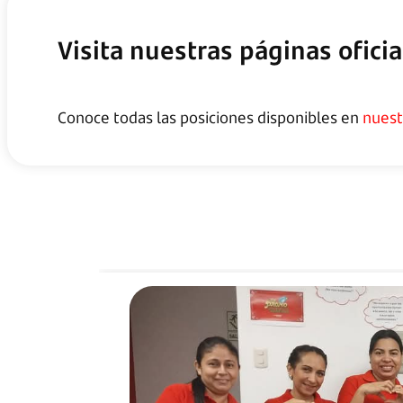
Línea de carrera
Bienestar 36