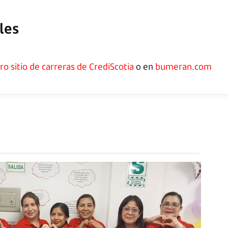
¿Por qué trabajar con
0
Clima Laboral
B