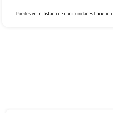
Conoce nuestras ofertas
Puedes ver el listado de oportunidades h