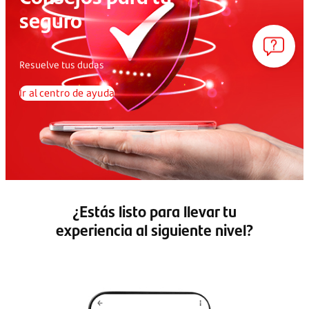
Seguro Tarjeta Protegida
Protege todas tus tarjetas propias y de otros bancos, ant
de uso indebido, robo, etc.
Conoce más