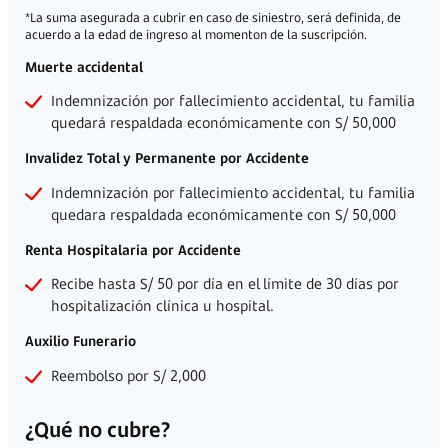
De 18 años a 40 años: S/ 25,000
De 41 años a 50 años: S/ 15,000
De 51 años a 65 años: S/ 6,500
Recibe una indemnización hasta S/ 15,000 frente a un
Invalidez Total y Permanente por cualquier causa:
De 18 a 40 años: S/15,000
De 41 a 50 años: S/10,000
De 51 a 65 años: S/4,000
*La suma asegurada a cubrir en caso de siniestro, será definida
acuerdo a la edad de ingreso al momenton de la suscripción.
Muerte accidental
Indemnización por fallecimiento accidental, tu fa