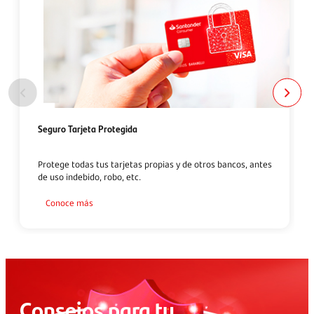
Accidente
Actos delictivos
Radiaciones ionizantes o contaminación por
radioactividad.
Entre otros
Te puede interesar