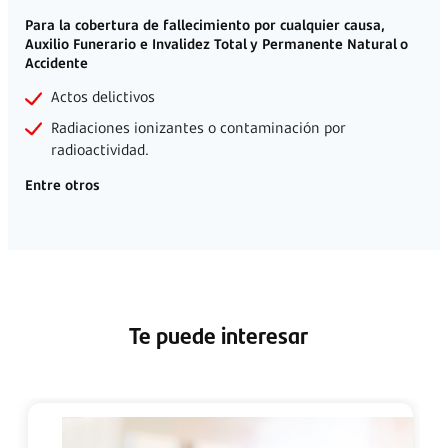
quedará respaldada económicamente con S/ 50,
Invalidez Total y Permanente por Accidente
Indemnización por fallecimiento accidental, tu fa
quedara respaldada económicamente con S/ 50,
Renta Hospitalaria por Accidente
Recibe hasta S/ 50 por día en el límite de 30 días 
hospitalización clínica u hospital.
Auxilio Funerario
Reembolso por S/ 2,000
¿Qué no cubre?
Para la cobertura de fallecimiento por cualquier causa
Auxilio Funerario e Invalidez Total y Permanente Natu