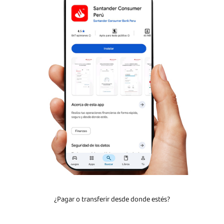
Consejos para tu
seguro
Resuelve tus dudas
Ir al centro de ayuda