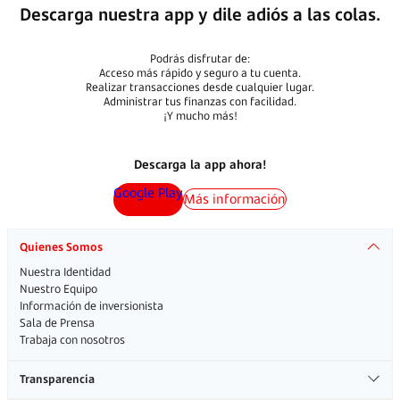
¿Estás listo para llevar tu
experiencia al siguiente nivel?